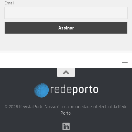
Email
© 2026 Revista Porto Nosso é uma propriedade intelectual da
Rede
Porto
.