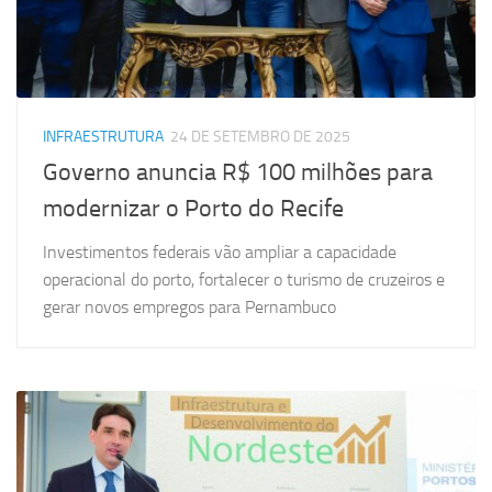
INFRAESTRUTURA
24 DE SETEMBRO DE 2025
Governo anuncia R$ 100 milhões para
modernizar o Porto do Recife
Investimentos federais vão ampliar a capacidade
operacional do porto, fortalecer o turismo de cruzeiros e
gerar novos empregos para Pernambuco