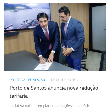
POLÍTICA & LEGISLAÇÃO
22 DE OUTUBRO DE 2023
Porto de Santos anuncia nova redução
tarifária
Iniciativa vai contemplar embarcações com práticas