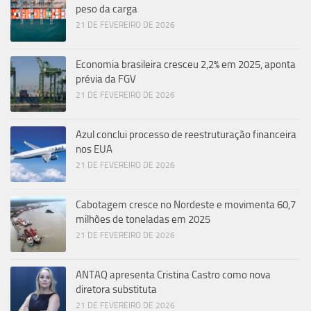
peso da carga
21 DE FEVEREIRO DE 2026
Economia brasileira cresceu 2,2% em 2025, aponta
prévia da FGV
21 DE FEVEREIRO DE 2026
Azul conclui processo de reestruturação financeira
nos EUA
21 DE FEVEREIRO DE 2026
Cabotagem cresce no Nordeste e movimenta 60,7
milhões de toneladas em 2025
21 DE FEVEREIRO DE 2026
ANTAQ apresenta Cristina Castro como nova
diretora substituta
21 DE FEVEREIRO DE 2026