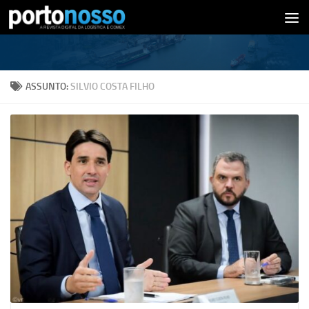
Skip to content
ASSUNTO:
SILVIO COSTA FILHO