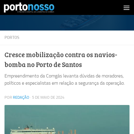
Skip to content
PORTOS
Cresce mobilização contra os navios-
bomba no Porto de Santos
Empreendimento da Comgás levanta dúvidas de moradores,
políticos e especialistas em relação a segurança da operação.
POR
REDAÇÃO
·
5 DE MAIO DE 2024