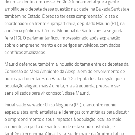
de um acidente como esse. Então é fundamental que a gente
amplifique o debate dessa questão na cidade, na Baixada Santista e
também no Estado. É preciso ter essa compreensão”, disse o
coordenador da frente suprapartidária, deputado Maurici (PT), na
audiência pública na Câmara Municipal de Santos nesta segunda-
feira (15). O parlamentar ficou impressionado após explanação
sobre o empreendimento e os perigos envolvidos, com dados
científicos atualizados.
Maurici defendeu também a inclusão do tema entre os debates da
Comissão de Meio Ambiente da Alesp, além do envolvimento de
outros parlamentares da Baixada. “Os deputados da região que a
população elegeu, mais à direita, mais à equerda, precisam ser
sensibilizados para vir conosco”, disse Maurici.
Iniciativa do vereador Chico Nogueira (PT), o encontro reuniu
especialistas, ambientalistas e lideranças comunitárias para discutir
o empreendimento e seus impactos à população local, ao meio
ambiente, ao porto de Santos, onde está sendo instalado, e
também à economia. Afinal, trata-se do maior da América Latina,