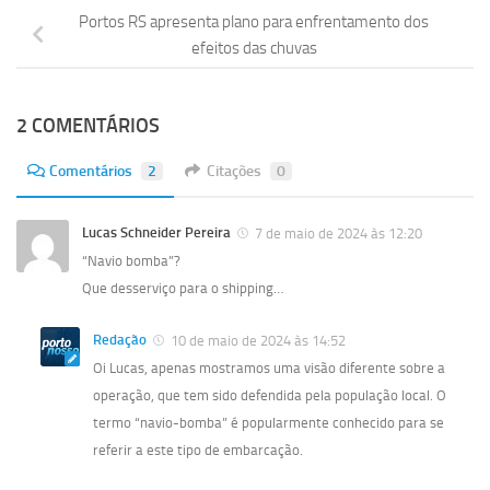
Portos RS apresenta plano para enfrentamento dos
efeitos das chuvas
2 COMENTÁRIOS
Comentários
2
Citações
0
Lucas Schneider Pereira
7 de maio de 2024 às 12:20
“Navio bomba”?
Que desserviço para o shipping…
Redação
10 de maio de 2024 às 14:52
Oi Lucas, apenas mostramos uma visão diferente sobre a
operação, que tem sido defendida pela população local. O
termo “navio-bomba” é popularmente conhecido para se
referir a este tipo de embarcação.