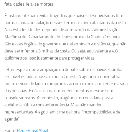
fatalidades, leia-se mortes.
É justamente para evitar tragédias que países desenvolvidos têm
normas para a instalação desses terminais bem afastados da costa.
Nos Estados Unidos depende de autorização da Administração
Marítima do Departamento de Transporte e da Guarda Costeira.
São esses órgãos do governo que determinam a distância, que não
deve ser inferior a 3 milhas da costa. Ou seja, equivalente a 4,8
quilômetros. Isso justamente para proteger vidas.
Jeffer espera que a ampliação do debate sobre os navios-bomba
em nível estadual possa expor a Cetesb. A agência ambiental há
muito deixou de lado o compromisso com o meio ambiente e a vida
das pessoas. E dá aval para empreendimentos mesmo sem
considerar riscos. A propósito, a agência foi convidada para a
audiência pública com antecedência. Mas não mandou
representantes. Alegou, em cima da hora, “incompatibilidade de
agenda”.
Fonte:
Rede Brasil Atual