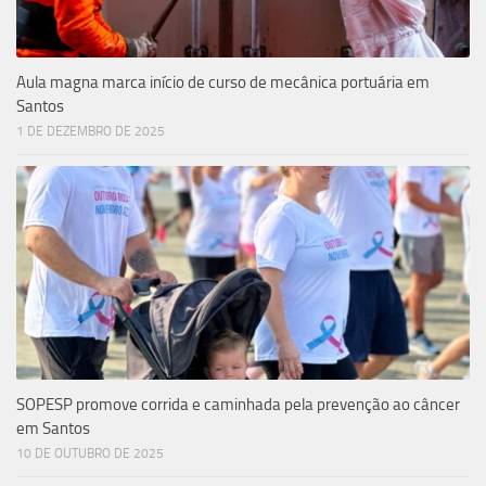
Aula magna marca início de curso de mecânica portuária em
Santos
1 DE DEZEMBRO DE 2025
SOPESP promove corrida e caminhada pela prevenção ao câncer
em Santos
10 DE OUTUBRO DE 2025