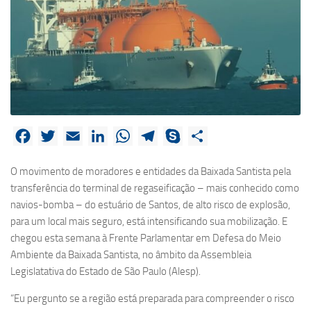
Facebook
Twitter
Email
LinkedIn
WhatsApp
Telegram
Skype
Share
O movimento de moradores e entidades da Baixada Santista pela
transferência do terminal de regaseificação – mais conhecido como
navios-bomba – do estuário de Santos, de alto risco de explosão,
para um local mais seguro, está intensificando sua mobilização. E
chegou esta semana à Frente Parlamentar em Defesa do Meio
Ambiente da Baixada Santista, no âmbito da Assembleia
Legislatativa do Estado de São Paulo (Alesp).
“Eu pergunto se a região está preparada para compreender o risco