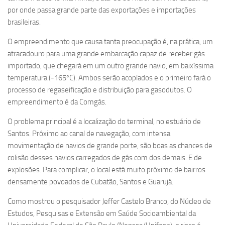
por onde passa grande parte das exportações e importações
brasileiras.
O empreendimento que causa tanta preocupação é, na prática, um
atracadouro para uma grande embarcação capaz de receber gás
importado, que chegará em um outro grande navio, em baixíssima
temperatura (-165ºC). Ambos serão acoplados e o primeiro fará o
processo de regaseificação e distribuição para gasodutos. O
empreendimento é da Comgás.
O problema principal é a localização do terminal, no estuário de
Santos. Próximo ao canal de navegação, com intensa
movimentação de navios de grande porte, são boas as chances de
colisão desses navios carregados de gás com dos demais. E de
explosões. Para complicar, o local está muito próximo de bairros
densamente povoados de Cubatão, Santos e Guarujá.
Como mostrou o pesquisador Jeffer Castelo Branco, do Núcleo de
Estudos, Pesquisas e Extensão em Saúde Socioambiental da