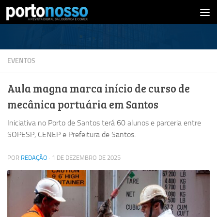
Skip to content
EVENTOS
Aula magna marca início de curso de
mecânica portuária em Santos
Iniciativa no Porto de Santos terá 60 alunos e parceria entre
SOPESP, CENEP e Prefeitura de Santos.
POR
REDAÇÃO
·
1 DE DEZEMBRO DE 2025