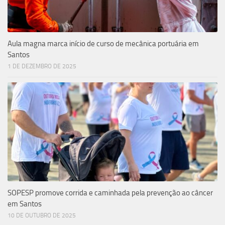
Aula magna marca início de curso de mecânica portuária em
Santos
1 DE DEZEMBRO DE 2025
SOPESP promove corrida e caminhada pela prevenção ao câncer
em Santos
10 DE OUTUBRO DE 2025