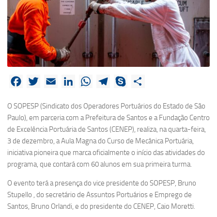
Facebook
Twitter
Email
LinkedIn
WhatsApp
Telegram
Skype
Share
O SOPESP (Sindicato dos Operadores Portuários do Estado de São
Paulo), em parceria com a Prefeitura de Santos e a Fundação Centro
de Excelência Portuária de Santos (CENEP), realiza, na quarta-feira,
3 de dezembro, a Aula Magna do Curso de Mecânica Portuária,
iniciativa pioneira que marca oficialmente o início das atividades do
programa, que contará com 60 alunos em sua primeira turma.
O evento terá a presença do vice presidente do SOPESP, Bruno
Stupello , do secretário de Assuntos Portuários e Emprego de
Santos, Bruno Orlandi, e do presidente do CENEP, Caio Moretti.