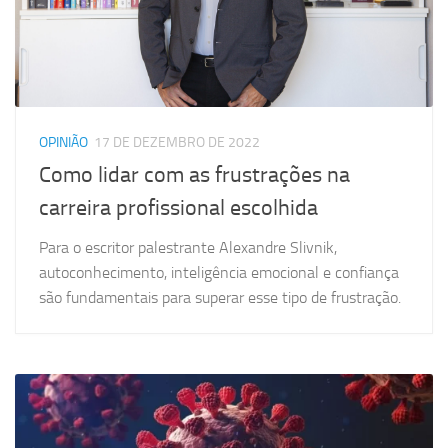
OPINIÃO
17 DE DEZEMBRO DE 2022
Como lidar com as frustrações na
carreira profissional escolhida
Para o escritor palestrante Alexandre Slivnik,
autoconhecimento, inteligência emocional e confiança
são fundamentais para superar esse tipo de frustração.