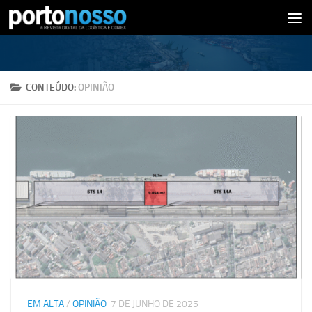
Skip to content
CONTEÚDO:
OPINIÃO
EM ALTA
/
OPINIÃO
7 DE JUNHO DE 2025