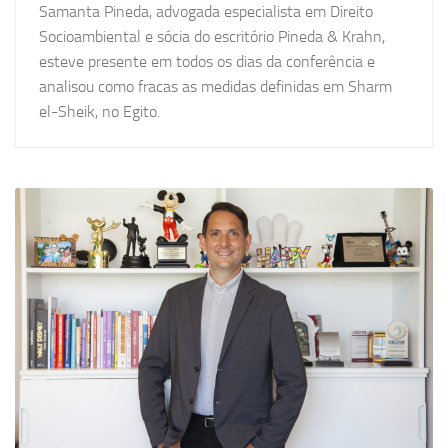
Samanta Pineda, advogada especialista em Direito
Socioambiental e sócia do escritório Pineda & Krahn,
esteve presente em todos os dias da conferência e
analisou como fracas as medidas definidas em Sharm
el-Sheik, no Egito.