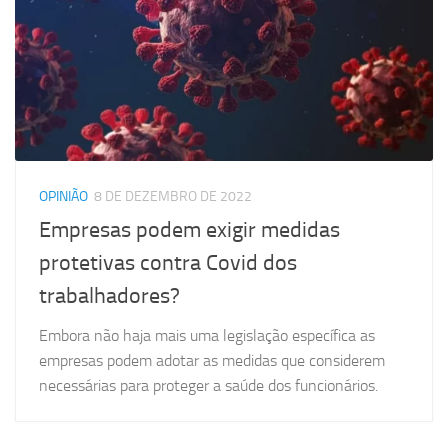
OPINIÃO
8 DE DEZEMBRO DE 2022
Empresas podem exigir medidas
protetivas contra Covid dos
trabalhadores?
Embora não haja mais uma legislação específica as
empresas podem adotar as medidas que considerem
necessárias para proteger a saúde dos funcionários.