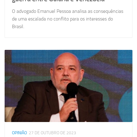
O advogado Emanuel Pessoa analisa as consequências
de uma escalada no conflito para os interesses do
Brasil.
OPINIÃO
27 DE OUTUBRO DE 2023