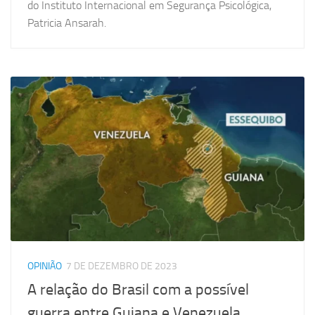
do Instituto Internacional em Segurança Psicológica,
Patricia Ansarah.
OPINIÃO
7 DE DEZEMBRO DE 2023
A relação do Brasil com a possível
guerra entre Guiana e Venezuela