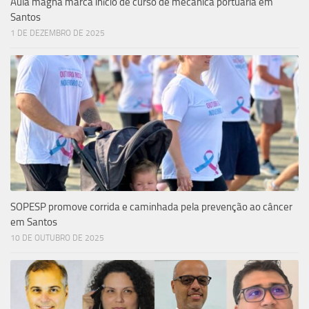
Aula magna marca início de curso de mecânica portuária em
Santos
1 DE DEZEMBRO DE 2025
SOPESP promove corrida e caminhada pela prevenção ao câncer
em Santos
10 DE OUTUBRO DE 2025