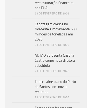
reestruturação financeira
nos EUA
21 DE FEVEREIRO DE 2026
Cabotagem cresce no
Nordeste e movimenta 60,7
milhões de toneladas em
2025
21 DE FEVEREIRO DE 2026
ANTAQ apresenta Cristina
Castro como nova diretora
substituta
EM A
21 DE FEVEREIRO DE 2026
9 DE
Janeiro abre o ano do Porto
Est
de Santos com novos
par
recordes
21 DE FEVEREIRO DE 2026
per