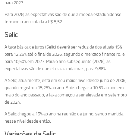
para 2027.
Para 2028, as expectativas são de que a moeda estadunidense
termine o ano cotada a R$ 5,52.
Selic
A taxa básica de juros (Selic) deverá ser reduzida dos atuais 15%
para 12,25% até o final de 2026, segundo o mercado financeiro; e
para 10,50% em 2027. Para o ano subsequente (2028), as
expectativas são de que ela caia ainda mais, para 9,88%.
A Selic, atualmente, está em seu maior nível desde julho de 2006,
quando registrou 15,25% ao ano. Após chegar a 10,5% ao ano em
maio do ano passado, a taxa começou a ser elevada em setembro
de 2024.
A Selic chegou a 15% ao ano na reunião de junho, sendo mantida
nesse nível desde então.
Variações da Selic