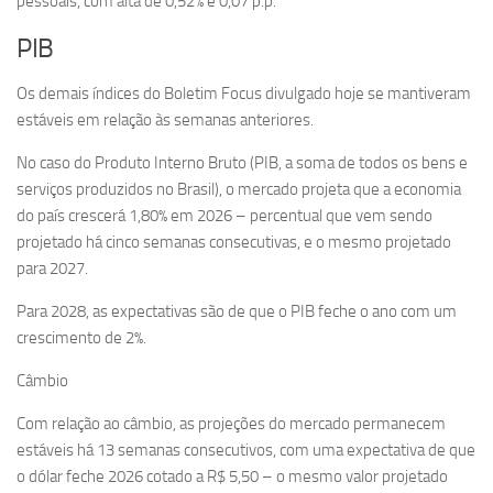
pessoais, com alta de 0,52% e 0,07 p.p.
PIB
Os demais índices do Boletim Focus divulgado hoje se mantiveram
estáveis em relação às semanas anteriores.
No caso do Produto Interno Bruto (PIB, a soma de todos os bens e
serviços produzidos no Brasil), o mercado projeta que a economia
do país crescerá 1,80% em 2026 – percentual que vem sendo
projetado há cinco semanas consecutivas, e o mesmo projetado
para 2027.
Para 2028, as expectativas são de que o PIB feche o ano com um
crescimento de 2%.
Câmbio
Com relação ao câmbio, as projeções do mercado permanecem
estáveis há 13 semanas consecutivos, com uma expectativa de que
o dólar feche 2026 cotado a R$ 5,50 – o mesmo valor projetado