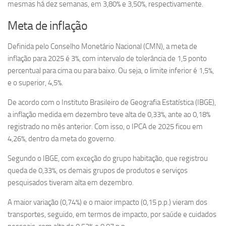
mesmas há dez semanas, em 3,80% e 3,50%, respectivamente.
Meta de inflação
Definida pelo Conselho Monetário Nacional (CMN), a meta de
inflação para 2025 é 3%, com intervalo de tolerância de 1,5 ponto
percentual para cima ou para baixo. Ou seja, o limite inferior é 1,5%,
e o superior, 4,5%.
De acordo com o Instituto Brasileiro de Geografia Estatística (IBGE),
a inflação medida em dezembro teve alta de 0,33%, ante ao 0,18%
registrado no mês anterior. Com isso, o IPCA de 2025 ficou em
4,26%, dentro da meta do governo.
Segundo o IBGE, com exceção do grupo habitação, que registrou
queda de 0,33%, os demais grupos de produtos e serviços
pesquisados tiveram alta em dezembro.
A maior variação (0,74%) e o maior impacto (0,15 p.p.) vieram dos
transportes, seguido, em termos de impacto, por saúde e cuidados