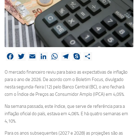
Facebook
Twitter
Email
LinkedIn
WhatsApp
Telegram
Skype
Share
O mercado financeiro reviu para baixo as expectativas de inflação
para o ano de 2026. De acordo com o Boletim Focus, divulgado
nesta segunda-feira (12) pelo Banco Central (BC), o ano fechará
com o Índice de Preços ao Consumidor Amplo (IPCA) em 4,05%.
Na semana passada, este índice, que serve de referência para a
inflação oficial do país, estava em 4,06%. E há quatro semanas em
4,10%.
Para os anos subsequentes (2027 e 2028) as projeções são as