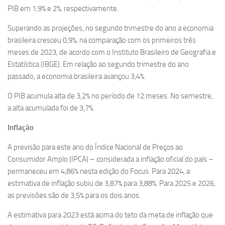
PIB em 1,9% e 2%, respectivamente.
Superando as projeções, no segundo trimestre do ano a economia
brasileira cresceu 0,9%, na comparação com os primeiros três
meses de 2023, de acordo com o Instituto Brasileiro de Geografia e
Estatística (IBGE). Em relação ao segundo trimestre do ano
passado, a economia brasileira avançou 3,4%.
O PIB acumula alta de 3,2% no período de 12 meses. No semestre,
a alta acumulada foi de 3,7%.
Inflação
A previsão para este ano do Índice Nacional de Preços ao
Consumidor Amplo (IPCA) – considerada a inflação oficial do país –
permaneceu em 4,86% nesta edição do Focus. Para 2024, a
estimativa de inflação subiu de 3,87% para 3,88%. Para 2025 e 2026,
as previsões são de 3,5% para os dois anos.
A estimativa para 2023 está acima do teto da meta de inflação que