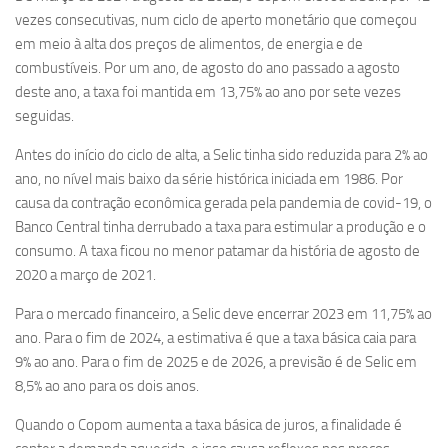
vezes consecutivas, num ciclo de aperto monetário que começou
em meio à alta dos preços de alimentos, de energia e de
combustíveis. Por um ano, de agosto do ano passado a agosto
deste ano, a taxa foi mantida em 13,75% ao ano por sete vezes
seguidas.
Antes do início do ciclo de alta, a Selic tinha sido reduzida para 2% ao
ano, no nível mais baixo da série histórica iniciada em 1986. Por
causa da contração econômica gerada pela pandemia de covid-19, o
Banco Central tinha derrubado a taxa para estimular a produção e o
consumo. A taxa ficou no menor patamar da história de agosto de
2020 a março de 2021.
Para o mercado financeiro, a Selic deve encerrar 2023 em 11,75% ao
ano. Para o fim de 2024, a estimativa é que a taxa básica caia para
9% ao ano. Para o fim de 2025 e de 2026, a previsão é de Selic em
8,5% ao ano para os dois anos.
Quando o Copom aumenta a taxa básica de juros, a finalidade é