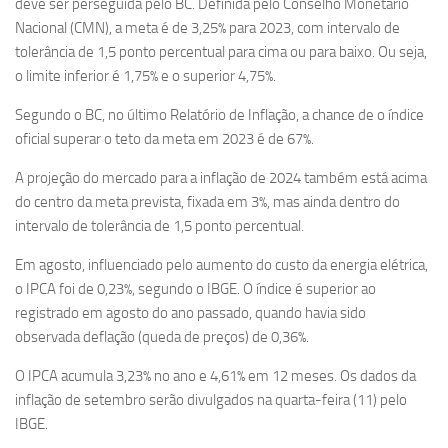
deve ser perseguida pelo BC. Definida pelo Conselho Monetário
Nacional (CMN), a meta é de 3,25% para 2023, com intervalo de
tolerância de 1,5 ponto percentual para cima ou para baixo. Ou seja,
o limite inferior é 1,75% e o superior 4,75%.
Segundo o BC, no último Relatório de Inflação, a chance de o índice
oficial superar o teto da meta em 2023 é de 67%.
A projeção do mercado para a inflação de 2024 também está acima
do centro da meta prevista, fixada em 3%, mas ainda dentro do
intervalo de tolerância de 1,5 ponto percentual.
Em agosto, influenciado pelo aumento do custo da energia elétrica,
o IPCA foi de 0,23%, segundo o IBGE. O índice é superior ao
registrado em agosto do ano passado, quando havia sido
observada deflação (queda de preços) de 0,36%.
O IPCA acumula 3,23% no ano e 4,61% em 12 meses. Os dados da
inflação de setembro serão divulgados na quarta-feira (11) pelo
IBGE.