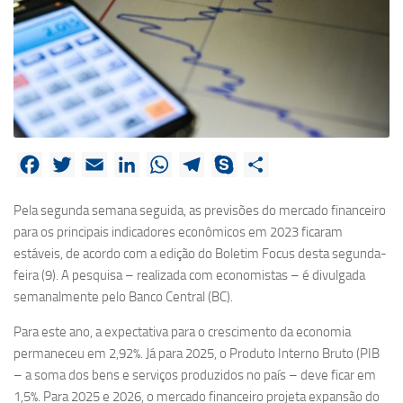
Facebook
Twitter
Email
LinkedIn
WhatsApp
Telegram
Skype
Share
Pela segunda semana seguida, as previsões do mercado financeiro
para os principais indicadores econômicos em 2023 ficaram
estáveis, de acordo com a edição do Boletim Focus desta segunda-
feira (9). A pesquisa – realizada com economistas – é divulgada
semanalmente pelo Banco Central (BC).
Para este ano, a expectativa para o crescimento da economia
permaneceu em 2,92%. Já para 2025, o Produto Interno Bruto (PIB
– a soma dos bens e serviços produzidos no país – deve ficar em
1,5%. Para 2025 e 2026, o mercado financeiro projeta expansão do