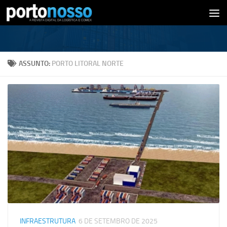
Skip to content
ASSUNTO:
PORTO LITORAL NORTE
INFRAESTRUTURA
6 DE SETEMBRO DE 2025