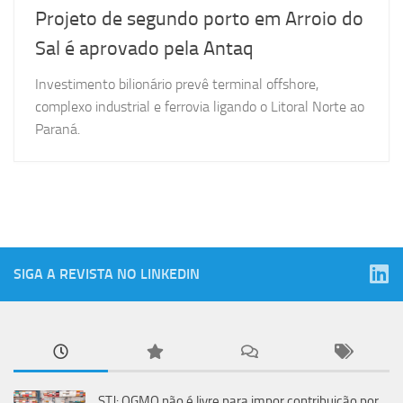
Projeto de segundo porto em Arroio do
Sal é aprovado pela Antaq
Investimento bilionário prevê terminal offshore,
complexo industrial e ferrovia ligando o Litoral Norte ao
Paraná.
SIGA A REVISTA NO LINKEDIN
STJ: OGMO não é livre para impor contribuição por