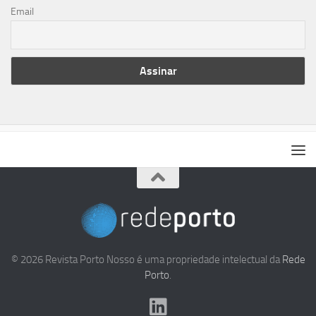
Email
© 2026 Revista Porto Nosso é uma propriedade intelectual da
Rede
Porto
.