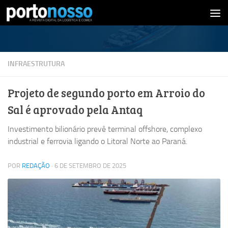
Skip to content
INFRAESTRUTURA
Projeto de segundo porto em Arroio do
Sal é aprovado pela Antaq
Investimento bilionário prevê terminal offshore, complexo
industrial e ferrovia ligando o Litoral Norte ao Paraná.
POR
REDAÇÃO
·
6 DE SETEMBRO DE 2025