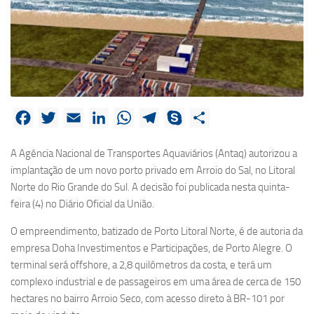
Facebook
Twitter
Email
LinkedIn
WhatsApp
Telegram
Skype
Share
A Agência Nacional de Transportes Aquaviários (Antaq) autorizou a
implantação de um novo porto privado em Arroio do Sal, no Litoral
Norte do Rio Grande do Sul. A decisão foi publicada nesta quinta-
feira (4) no Diário Oficial da União.
O empreendimento, batizado de Porto Litoral Norte, é de autoria da
empresa Doha Investimentos e Participações, de Porto Alegre. O
terminal será offshore, a 2,8 quilômetros da costa, e terá um
complexo industrial e de passageiros em uma área de cerca de 150
hectares no bairro Arroio Seco, com acesso direto à BR-101 por