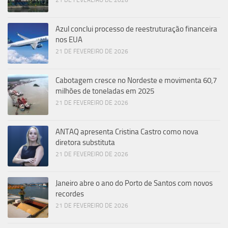
21 DE FEVEREIRO DE 2026
Azul conclui processo de reestruturação financeira
nos EUA
21 DE FEVEREIRO DE 2026
Cabotagem cresce no Nordeste e movimenta 60,7
milhões de toneladas em 2025
21 DE FEVEREIRO DE 2026
ANTAQ apresenta Cristina Castro como nova
diretora substituta
21 DE FEVEREIRO DE 2026
Janeiro abre o ano do Porto de Santos com novos
recordes
21 DE FEVEREIRO DE 2026