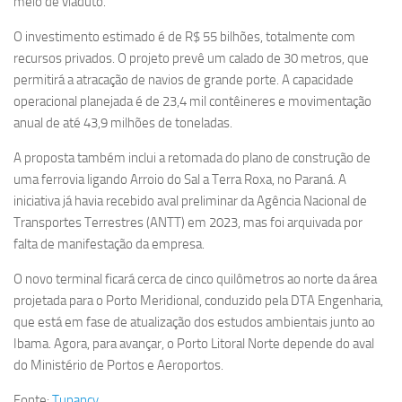
meio de viaduto.
O investimento estimado é de R$ 55 bilhões, totalmente com
recursos privados. O projeto prevê um calado de 30 metros, que
permitirá a atracação de navios de grande porte. A capacidade
operacional planejada é de 23,4 mil contêineres e movimentação
anual de até 43,9 milhões de toneladas.
A proposta também inclui a retomada do plano de construção de
uma ferrovia ligando Arroio do Sal a Terra Roxa, no Paraná. A
iniciativa já havia recebido aval preliminar da Agência Nacional de
Transportes Terrestres (ANTT) em 2023, mas foi arquivada por
falta de manifestação da empresa.
O novo terminal ficará cerca de cinco quilômetros ao norte da área
projetada para o Porto Meridional, conduzido pela DTA Engenharia,
que está em fase de atualização dos estudos ambientais junto ao
Ibama. Agora, para avançar, o Porto Litoral Norte depende do aval
do Ministério de Portos e Aeroportos.
Fonte:
Tupancy