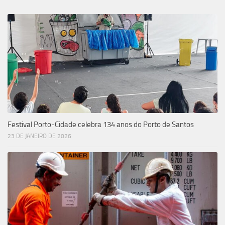
Festival Porto-Cidade celebra 134 anos do Porto de Santos
23 DE JANEIRO DE 2026