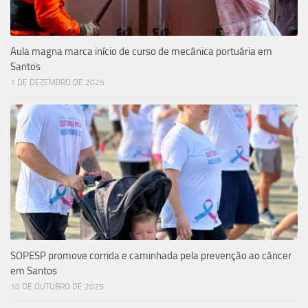
Aula magna marca início de curso de mecânica portuária em
Santos
1 DE DEZEMBRO DE 2025
SOPESP promove corrida e caminhada pela prevenção ao câncer
em Santos
10 DE OUTUBRO DE 2025