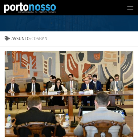
Skip to content
ASSUNTO:
COSBAN