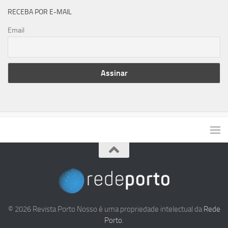
RECEBA POR E-MAIL
Email
© 2026 Revista Porto Nosso é uma propriedade intelectual da
Rede
Porto
.