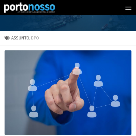
Skip to content
ASSUNTO:
BPO