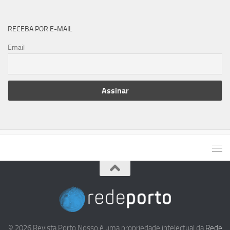
RECEBA POR E-MAIL
Email
© 2026 Revista Porto Nosso é uma propriedade intelectual da
Rede