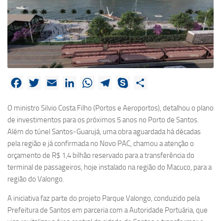
Facebook
Twitter
Email
LinkedIn
WhatsApp
Telegram
Skype
Share
O ministro Silvio Costa Filho (Portos e Aeroportos), detalhou o plano
de investimentos para os próximos 5 anos no Porto de Santos.
Além do túnel Santos-Guarujá, uma obra aguardada há décadas
pela região e já confirmada no Novo PAC, chamou a atenção o
orçamento de R$ 1,4 bilhão reservado para a transferência do
terminal de passageiros, hoje instalado na região do Macuco, para a
região do Valongo.
A iniciativa faz parte do projeto Parque Valongo, conduzido pela
Prefeitura de Santos em parceria com a Autoridade Portuária, que