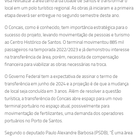
visa revitalizar a área central da cidade de Santos e transformar o
local em um polo turístico regional. As obras já iniciaram e a primeira
etapa deverá ser entregue no segundo semestre deste ano.
O Concais, como é conhecido, tem importância estratégica para o
sucesso do projeto, levando movimentação de pessoas e turismo
ao Centro Histórico de Santos. O terminal movimentou 885 mil
passageiros na temporada 2022/2023 e já demonstrou interesse
na transferência de área, porém, necessita de compensação
financeira para viabilizar as obras necessárias na troca.
O Governo Federal tem a expectativa de assinar o termo de
transferência em junho de 2024 e a projeção é de que a mudança
de local seja concluída em 3 anos. Além de resolver a questão
turística, a transferência do Concais abre espaço para um novo
terminal portuário no espaço atual, possivelmente para
movimentação de fertilizantes, uma demanda dos operadores
portuários no Porto de Santos.
Segundo o deputado Paulo Alexandre Barbosa (PSDB), “É uma área