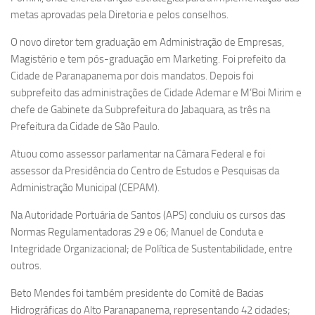
metas aprovadas pela Diretoria e pelos conselhos.
O novo diretor tem graduação em Administração de Empresas,
Magistério e tem pós-graduação em Marketing. Foi prefeito da
Cidade de Paranapanema por dois mandatos. Depois foi
subprefeito das administrações de Cidade Ademar e M’Boi Mirim e
chefe de Gabinete da Subprefeitura do Jabaquara, as três na
Prefeitura da Cidade de São Paulo.
Atuou como assessor parlamentar na Câmara Federal e foi
assessor da Presidência do Centro de Estudos e Pesquisas da
Administração Municipal (CEPAM).
Na Autoridade Portuária de Santos (APS) concluiu os cursos das
Normas Regulamentadoras 29 e 06; Manuel de Conduta e
Integridade Organizacional; de Política de Sustentabilidade, entre
outros.
Beto Mendes foi também presidente do Comitê de Bacias
Hidrográficas do Alto Paranapanema, representando 42 cidades;