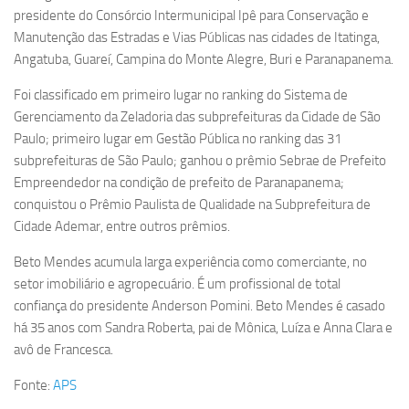
presidente do Consórcio Intermunicipal Ipê para Conservação e
Manutenção das Estradas e Vias Públicas nas cidades de Itatinga,
Angatuba, Guareí, Campina do Monte Alegre, Buri e Paranapanema.
Foi classificado em primeiro lugar no ranking do Sistema de
Gerenciamento da Zeladoria das subprefeituras da Cidade de São
Paulo; primeiro lugar em Gestão Pública no ranking das 31
subprefeituras de São Paulo; ganhou o prêmio Sebrae de Prefeito
Empreendedor na condição de prefeito de Paranapanema;
conquistou o Prêmio Paulista de Qualidade na Subprefeitura de
Cidade Ademar, entre outros prêmios.
Beto Mendes acumula larga experiência como comerciante, no
setor imobiliário e agropecuário. É um profissional de total
confiança do presidente Anderson Pomini. Beto Mendes é casado
há 35 anos com Sandra Roberta, pai de Mônica, Luíza e Anna Clara e
avô de Francesca.
Fonte:
APS