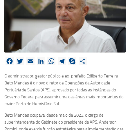
Facebook
Twitter
Email
LinkedIn
WhatsApp
Telegram
Skype
Share
O administrador, gestor público e ex-prefeito Edilberto Ferreira
Beto Mendes é o novo diretor de Operações da Autoridade
Portuária de Santos (APS), aprovado por todas as instâncias do
Governo Federal para assumir uma das áreas mais importantes do
maior Porto do Hemisfério Sul.
Beto Mendes ocupava, desde maio de 2023, o cargo de
superintendente do Gabinete do presidente da APS, Anderson
Pomini, onde exercia função estratégica para a implementação das