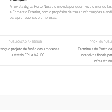
A revista digital Porto Nosso é movida por quem vive o mundo fasc
e Comércio Exterior, com o propósito de trazer informações e aná
para profissionais e empresas.
PUBLICAÇÃO ANTERIOR
PRÓXIMA PUBL
ança o projeto de fusão das empresas
Terminais do Porto de
estatais EPL e VALEC
incentivos fiscais pa
infraestrutu