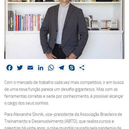
Facebook
Twitter
Email
LinkedIn
WhatsApp
Telegram
Skype
Share
Com o mercado de trabalho cada vez mais competitivo, ir em busca
de uma nova função parece um desafio gigantesco. Mas com as
ferramentas corretas e sede por conhecimento, é possível alcançar
o cargo dos seus sonhos.
Para Alexandre Slivnik, vice-presidente da Associação Brasileira de
Treinamento e Desenvolvimento (ABTD), que realiza cursos e
palestras há vinte anos, a crise mundial causada pela pandemia de