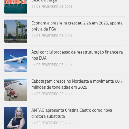
21 DE FEVEREIRO DE 2026
Economia brasileira cresceu 2,2% em 2025, aponta
prévia da FGV
21 DE FEVEREIRO DE 2026
Azul conclui processo de reestruturação financeira
nos EUA
21 DE FEVEREIRO DE 2026
Cabotagem cresce no Nordeste e movimenta 60,7
milhões de toneladas em 2025
21 DE FEVEREIRO DE 2026
ANTAQ apresenta Cristina Castro como nova
diretora substituta
21 DE FEVEREIRO DE 2026