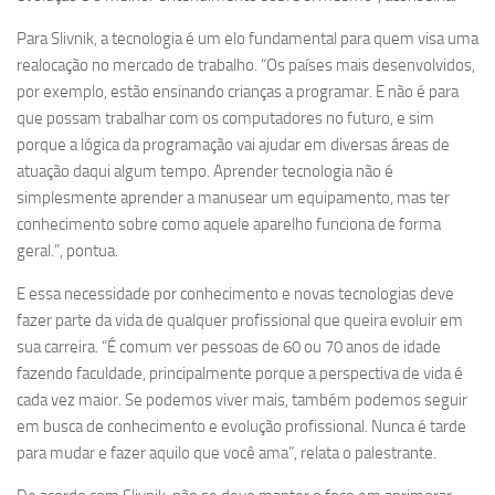
Para Slivnik, a tecnologia é um elo fundamental para quem visa uma
realocação no mercado de trabalho. “Os países mais desenvolvidos,
por exemplo, estão ensinando crianças a programar. E não é para
que possam trabalhar com os computadores no futuro, e sim
porque a lógica da programação vai ajudar em diversas áreas de
atuação daqui algum tempo. Aprender tecnologia não é
simplesmente aprender a manusear um equipamento, mas ter
conhecimento sobre como aquele aparelho funciona de forma
geral.”, pontua.
E essa necessidade por conhecimento e novas tecnologias deve
fazer parte da vida de qualquer profissional que queira evoluir em
sua carreira. “É comum ver pessoas de 60 ou 70 anos de idade
fazendo faculdade, principalmente porque a perspectiva de vida é
cada vez maior. Se podemos viver mais, também podemos seguir
em busca de conhecimento e evolução profissional. Nunca é tarde
para mudar e fazer aquilo que você ama”, relata o palestrante.