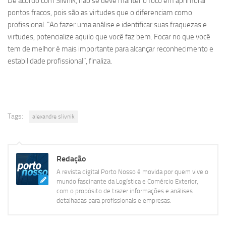
De acordo com Slivnik, não se deve manter o foco em aprimorar
pontos fracos, pois são as virtudes que o diferenciam como
profissional. “Ao fazer uma análise e identificar suas fraquezas e
virtudes, potencialize aquilo que você faz bem. Focar no que você
tem de melhor é mais importante para alcançar reconhecimento e
estabilidade profissional”, finaliza.
Tags:
alexandre slivnik
Redação
A revista digital Porto Nosso é movida por quem vive o
mundo fascinante da Logística e Comércio Exterior,
com o propósito de trazer informações e análises
detalhadas para profissionais e empresas.