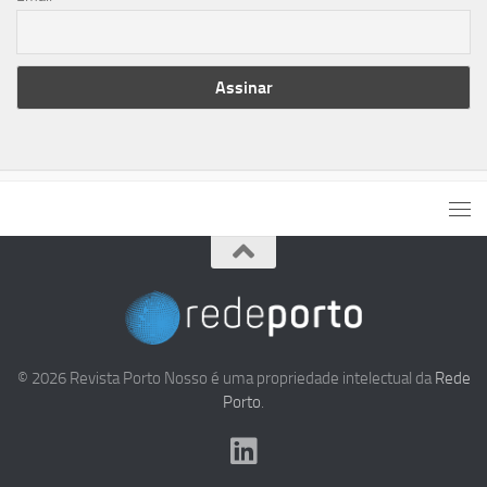
© 2026 Revista Porto Nosso é uma propriedade intelectual da
Rede
Porto
.