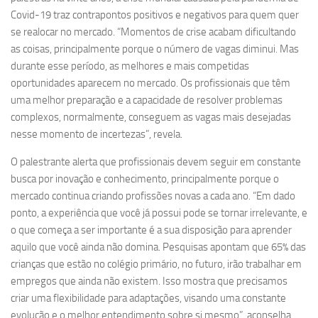
Covid-19 traz contrapontos positivos e negativos para quem quer
se realocar no mercado. “Momentos de crise acabam dificultando
as coisas, principalmente porque o número de vagas diminui. Mas
durante esse período, as melhores e mais competidas
oportunidades aparecem no mercado. Os profissionais que têm
uma melhor preparação e a capacidade de resolver problemas
complexos, normalmente, conseguem as vagas mais desejadas
nesse momento de incertezas”, revela.
O palestrante alerta que profissionais devem seguir em constante
busca por inovação e conhecimento, principalmente porque o
mercado continua criando profissões novas a cada ano. “Em dado
ponto, a experiência que você já possui pode se tornar irrelevante, e
o que começa a ser importante é a sua disposição para aprender
aquilo que você ainda não domina. Pesquisas apontam que 65% das
crianças que estão no colégio primário, no futuro, irão trabalhar em
empregos que ainda não existem. Isso mostra que precisamos
criar uma flexibilidade para adaptações, visando uma constante
evolução e o melhor entendimento sobre si mesmo”, aconselha.