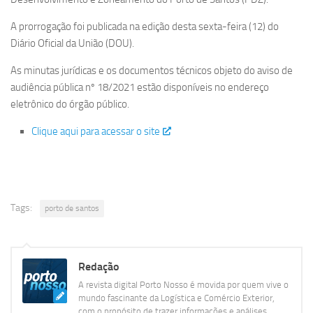
A prorrogação foi publicada na edição desta sexta-feira (12) do
Diário Oficial da União (DOU).
As minutas jurídicas e os documentos técnicos objeto do aviso de
audiência pública nº 18/2021 estão disponíveis no endereço
eletrônico do órgão público.
Clique aqui para acessar o site
Tags:
porto de santos
Redação
A revista digital Porto Nosso é movida por quem vive o
mundo fascinante da Logística e Comércio Exterior,
com o propósito de trazer informações e análises