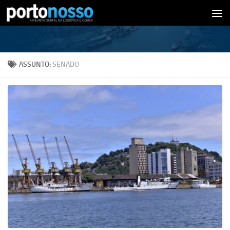
Skip to content
ASSUNTO:
SENADO