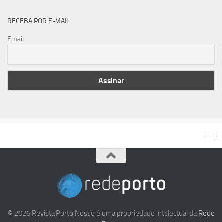
RECEBA POR E-MAIL
Email
© 2026 Revista Porto Nosso é uma propriedade intelectual da
Rede