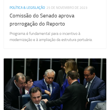
POLÍTICA & LEGISLAÇÃO
25 DE NOVEMBRO DE 2023
Comissão do Senado aprova
prorrogação do Reporto
Programa é fundamental para o incentivo à
modernização e à ampliação da estrutura portuária.