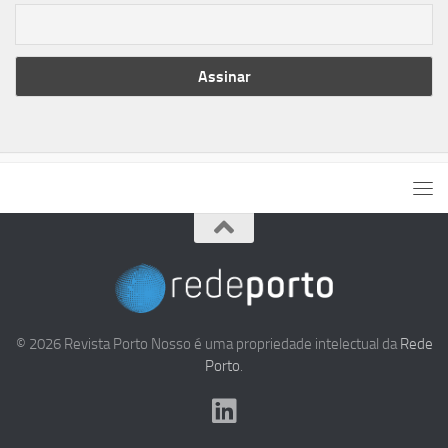
© 2026 Revista Porto Nosso é uma propriedade intelectual da
Rede
Porto
.