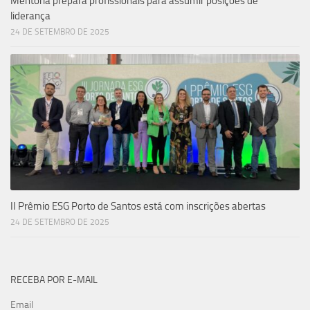
Mentoria prepara profissionais para assumir posições de
liderança
24 DE SETEMBRO DE 2025
II Prêmio ESG Porto de Santos está com inscrições abertas
24 DE SETEMBRO DE 2025
RECEBA POR E-MAIL
Email