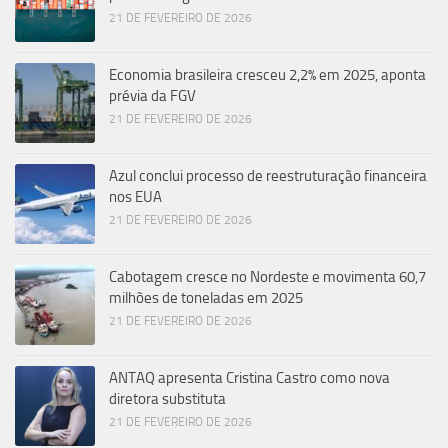
21 DE FEVEREIRO DE 2026
Economia brasileira cresceu 2,2% em 2025, aponta
prévia da FGV
21 DE FEVEREIRO DE 2026
Azul conclui processo de reestruturação financeira
nos EUA
21 DE FEVEREIRO DE 2026
Cabotagem cresce no Nordeste e movimenta 60,7
milhões de toneladas em 2025
21 DE FEVEREIRO DE 2026
ANTAQ apresenta Cristina Castro como nova
diretora substituta
21 DE FEVEREIRO DE 2026