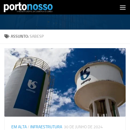
Skip to content
ASSUNTO:
SABESP
EM ALTA
/
INFRAESTRUTURA
30 DE JUNHO DE 2024