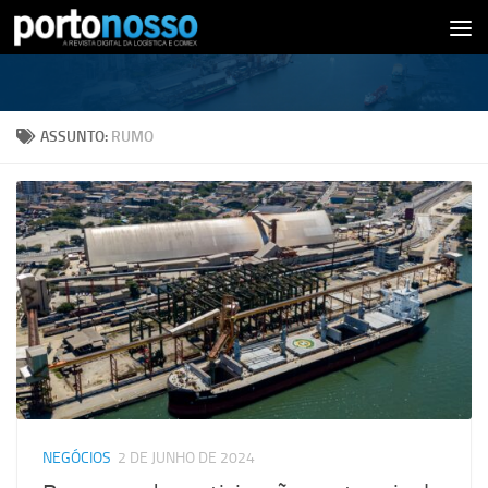
Skip to content
ASSUNTO:
RUMO
NEGÓCIOS
2 DE JUNHO DE 2024