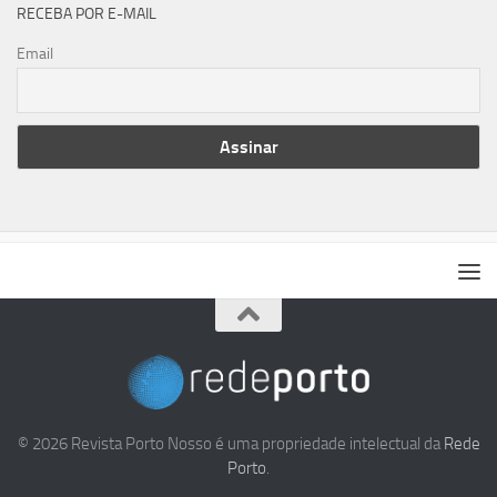
RECEBA POR E-MAIL
Email
© 2026 Revista Porto Nosso é uma propriedade intelectual da
Rede
Porto
.