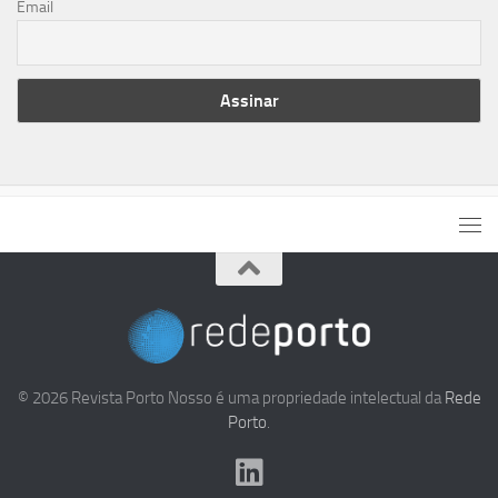
Email
© 2026 Revista Porto Nosso é uma propriedade intelectual da
Rede
Porto
.