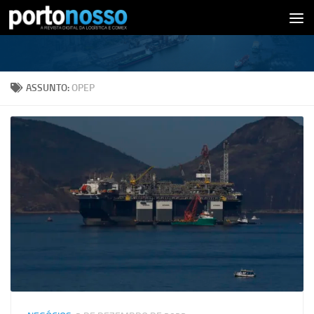
Skip to content
ASSUNTO:
OPEP