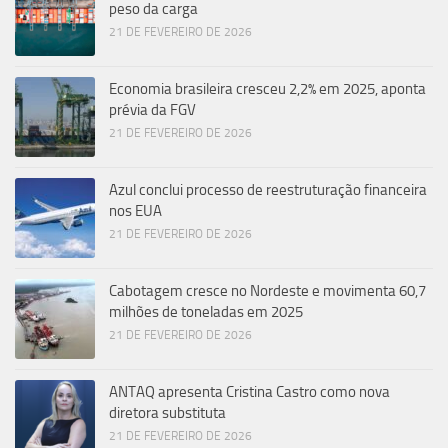
peso da carga
21 DE FEVEREIRO DE 2026
Economia brasileira cresceu 2,2% em 2025, aponta
prévia da FGV
21 DE FEVEREIRO DE 2026
Azul conclui processo de reestruturação financeira
nos EUA
21 DE FEVEREIRO DE 2026
Cabotagem cresce no Nordeste e movimenta 60,7
milhões de toneladas em 2025
21 DE FEVEREIRO DE 2026
ANTAQ apresenta Cristina Castro como nova
diretora substituta
21 DE FEVEREIRO DE 2026