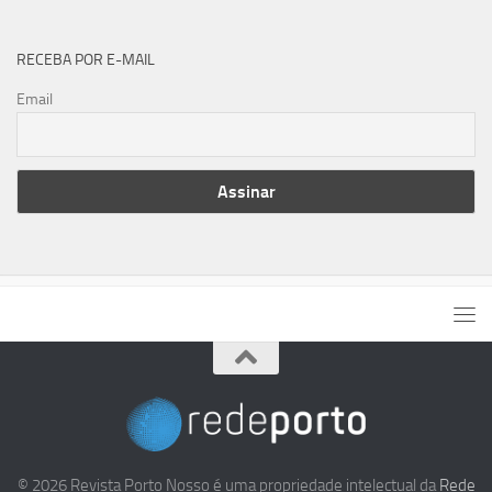
RECEBA POR E-MAIL
Email
© 2026 Revista Porto Nosso é uma propriedade intelectual da
Rede