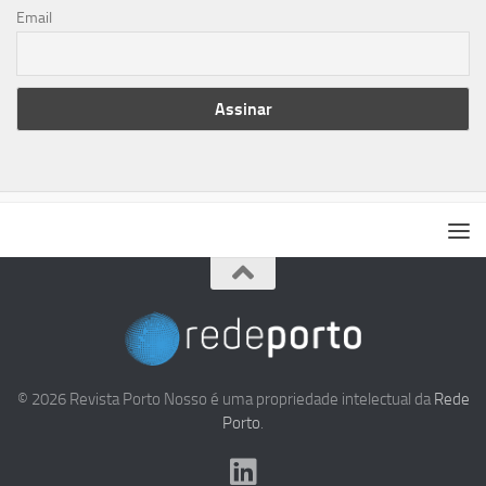
Email
© 2026 Revista Porto Nosso é uma propriedade intelectual da
Rede
Porto
.