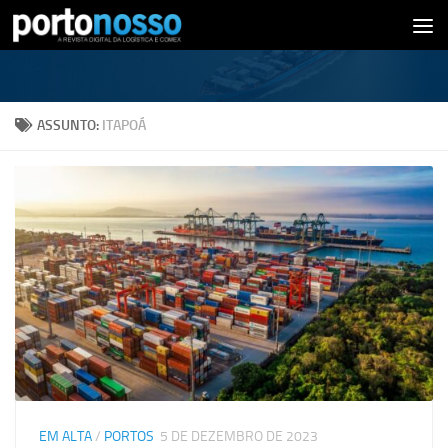
Skip to content
ASSUNTO:
ITAPOÁ
EM ALTA
/
PORTOS
5 DE DEZEMBRO DE 2023