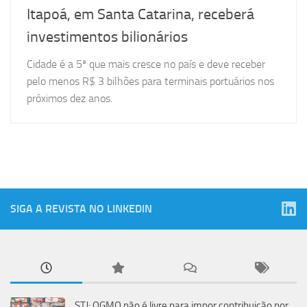
Itapoá, em Santa Catarina, receberá
investimentos bilionários
Cidade é a 5ª que mais cresce no país e deve receber
pelo menos R$ 3 bilhões para terminais portuários nos
próximos dez anos.
SIGA A REVISTA NO LINKEDIN
STJ: OGMO não é livre para impor contribuição por