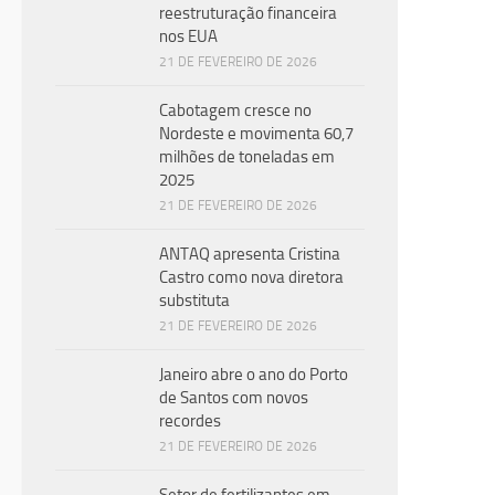
reestruturação financeira
dese
nos EUA
MPor
21 DE FEVEREIRO DE 2026
Cabotagem cresce no
Nordeste e movimenta 60,7
milhões de toneladas em
2025
21 DE FEVEREIRO DE 2026
ANTAQ apresenta Cristina
Castro como nova diretora
substituta
21 DE FEVEREIRO DE 2026
Janeiro abre o ano do Porto
de Santos com novos
recordes
21 DE FEVEREIRO DE 2026