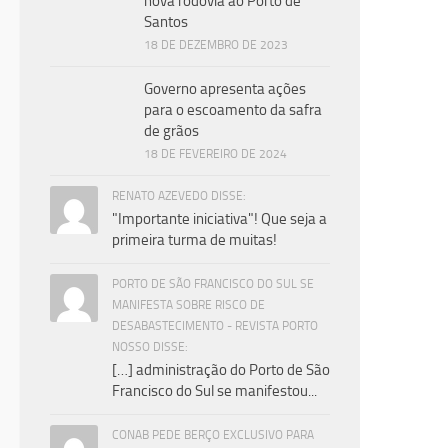
nova rodovia ao Porto de
Santos
18 DE DEZEMBRO DE 2023
Governo apresenta ações
para o escoamento da safra
de grãos
18 DE FEVEREIRO DE 2024
RENATO AZEVEDO DISSE:
"Importante iniciativa"! Que seja a
primeira turma de muitas!
PORTO DE SÃO FRANCISCO DO SUL SE
MANIFESTA SOBRE RISCO DE
DESABASTECIMENTO - REVISTA PORTO
NOSSO DISSE:
[…] administração do Porto de São
Francisco do Sul se manifestou...
CONAB PEDE BERÇO EXCLUSIVO PARA