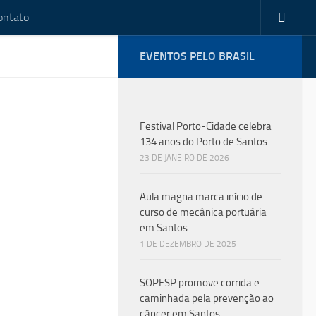
ontato
EVENTOS PELO BRASIL
Festival Porto-Cidade celebra
134 anos do Porto de Santos
23 DE JANEIRO DE 2026
Aula magna marca início de
curso de mecânica portuária
em Santos
1 DE DEZEMBRO DE 2025
SOPESP promove corrida e
caminhada pela prevenção ao
câncer em Santos