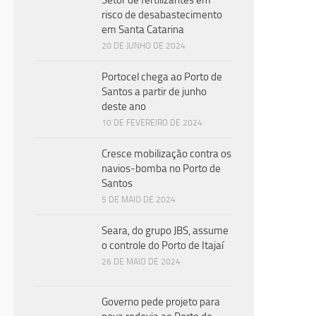
Setor de fertilizantes em
risco de desabastecimento
em Santa Catarina
20 DE JUNHO DE 2024
Portocel chega ao Porto de
Santos a partir de junho
deste ano
10 DE FEVEREIRO DE 2024
Cresce mobilização contra os
navios-bomba no Porto de
Santos
5 DE MAIO DE 2024
Seara, do grupo JBS, assume
o controle do Porto de Itajaí
26 DE MAIO DE 2024
Governo pede projeto para