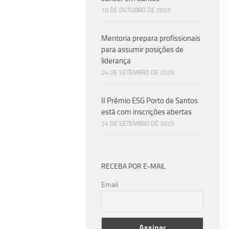
10 DE OUTUBRO DE 2025
Mentoria prepara profissionais
para assumir posições de
liderança
24 DE SETEMBRO DE 2025
II Prêmio ESG Porto de Santos
está com inscrições abertas
24 DE SETEMBRO DE 2025
RECEBA POR E-MAIL
Email