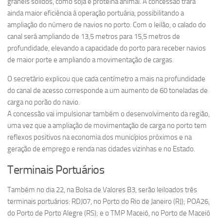
granéis sólidos, como soja e proteína animal. A concessão trará
ainda maior eficiência à operação portuária, possibilitando a
ampliação do número de navios no porto. Com o leilão, o calado do
canal será ampliando de 13,5 metros para 15,5 metros de
profundidade, elevando a capacidade do porto para receber navios
de maior porte e ampliando a movimentação de cargas.
O secretário explicou que cada centímetro a mais na profundidade
do canal de acesso corresponde a um aumento de 60 toneladas de
carga no porão do navio.
A concessão vai impulsionar também o desenvolvimento da região,
uma vez que a ampliação de movimentação de carga no porto tem
reflexos positivos na economia dos municípios próximos e na
geração de emprego e renda nas cidades vizinhas e no Estado.
Terminais Portuários
Também no dia 22, na Bolsa de Valores B3, serão leiloados três
terminais portuários: RDJ07, no Porto do Rio de Janeiro (RJ); POA26,
do Porto de Porto Alegre (RS); e o TMP Maceió, no Porto de Maceió