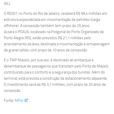
(AL).
O RDJ07, no Porto do Rio de Janeiro, receberá R$ 99,4 milhões em
estrutura especializada em movimentação de petróleo (carga
offshore). A concessão também tem prazo de 25 anos.
Já para o POA26, localizado na Poligonal do Porto Organizado de
Porto Alegre (RS), estão previstos R$ 21,1 milhões pelo
arrendamento da área, destinada à movimentação e armazenagem
de granel sólido, com prazo de 10 anos de concessão.
E o TMP Maceió, por sua vez, é destinado ao embarque e
desembarque de passageiros que transitam pelo Porto de Maceió,
contribuindo para o conforto e a segurança dos turistas. Além do
terminal, está prevista a construção de estacionamento adjacente.
O investimento será de R$ 3,7 milhões, com prazo de 25 anos de
concessão.
Fonte:
MPor