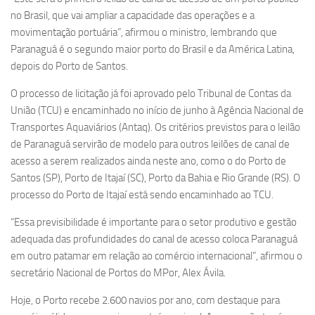
no Brasil, que vai ampliar a capacidade das operações e a
movimentação portuária”, afirmou o ministro, lembrando que
Paranaguá é o segundo maior porto do Brasil e da América Latina,
depois do Porto de Santos.
O processo de licitação já foi aprovado pelo Tribunal de Contas da
União (TCU) e encaminhado no início de junho à Agência Nacional de
Transportes Aquaviários (Antaq). Os critérios previstos para o leilão
de Paranaguá servirão de modelo para outros leilões de canal de
acesso a serem realizados ainda neste ano, como o do Porto de
Santos (SP), Porto de Itajaí (SC), Porto da Bahia e Rio Grande (RS). O
processo do Porto de Itajaí está sendo encaminhado ao TCU.
“Essa previsibilidade é importante para o setor produtivo e gestão
adequada das profundidades do canal de acesso coloca Paranaguá
em outro patamar em relação ao comércio internacional”, afirmou o
secretário Nacional de Portos do MPor, Alex Ávila.
Hoje, o Porto recebe 2.600 navios por ano, com destaque para