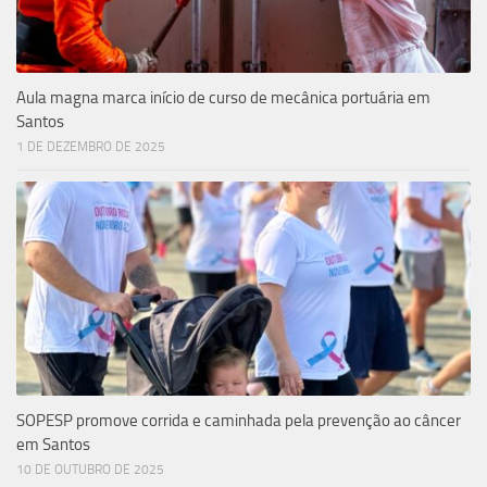
Aula magna marca início de curso de mecânica portuária em
Santos
1 DE DEZEMBRO DE 2025
SOPESP promove corrida e caminhada pela prevenção ao câncer
em Santos
10 DE OUTUBRO DE 2025