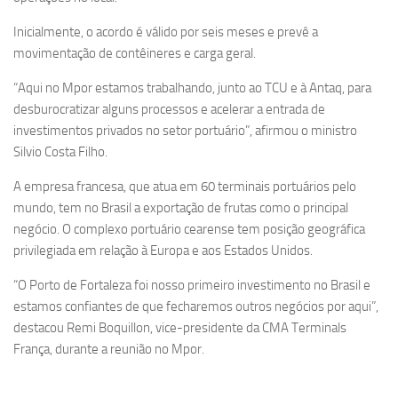
Inicialmente, o acordo é válido por seis meses e prevê a
movimentação de contêineres e carga geral.
“Aqui no Mpor estamos trabalhando, junto ao TCU e à Antaq, para
desburocratizar alguns processos e acelerar a entrada de
investimentos privados no setor portuário”, afirmou o ministro
Silvio Costa Filho.
A empresa francesa, que atua em 60 terminais portuários pelo
mundo, tem no Brasil a exportação de frutas como o principal
negócio. O complexo portuário cearense tem posição geográfica
privilegiada em relação à Europa e aos Estados Unidos.
“O Porto de Fortaleza foi nosso primeiro investimento no Brasil e
estamos confiantes de que fecharemos outros negócios por aqui”,
destacou Remi Boquillon, vice-presidente da CMA Terminals
França, durante a reunião no Mpor.