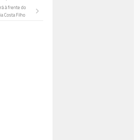
á à frente do
ia Costa Filho