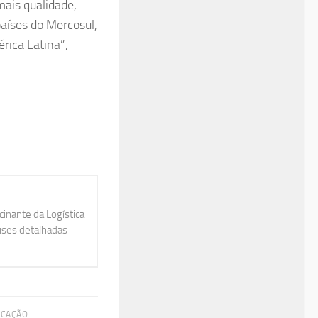
ais qualidade,
países do Mercosul,
rica Latina”,
inante da Logística
lises detalhadas
ICAÇÃO