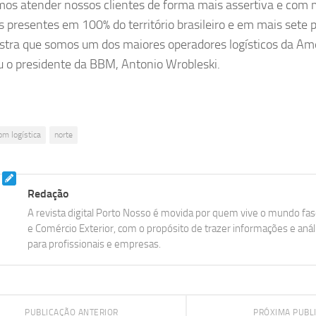
os atender nossos clientes de forma mais assertiva e com m
 presentes em 100% do território brasileiro e em mais sete 
stra que somos um dos maiores operadores logísticos da Amé
ou o presidente da BBM, Antonio Wrobleski.
bm logística
norte
Redação
A revista digital Porto Nosso é movida por quem vive o mundo fasc
e Comércio Exterior, com o propósito de trazer informações e aná
para profissionais e empresas.
PUBLICAÇÃO ANTERIOR
PRÓXIMA PUBL