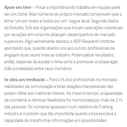
Apoie seu time –
Frisar a importância do trabalho em equipe pode
ser um clichê. Mas números do próprio mercado comprovam que o
lema “um por todos e todos por um” segue atual. Segundo dados
da Deloitte, 53% das organizações que trocam operações individuais
por atuações em conjunto alcançam desempenhos de mercado
superiores. Algo semelhante atestou o ADP Research Institute
apontando que, quando aliados uns aos outros, profissionais se
engajam duas vezes mais ao trabalho. Potencializar resultados,
então, depende de escalar o time certo e promover a cooperação
(não a rivalidade) entre seus membros.
Se abra aos feedbacks –
Para 41% dos profissionais no mercado,
habilidades de comunicação e boas relações interpessoais não
podem faltar aos melhores líderes. Ao mesmo tempo, a capacidade
de coordenar e oferecer feedbacks foi mencionada por mais de 21%
das pessoas. Os números aparecem num relatório da Training
Industry e mostram que tão importante quanto a boa escuta é a
capacidade de transformar informações em possibilidades.