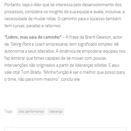
Portanto, seja o líder que se interessa pelo desenvolvimento dos
processos, considere os insights da sua equipe e avalie, inclusive, a
necessidade de mudar rotas. O caminho para o sucesso também
tem curvas, paradas e retornos.
“Lidere, mas saia do caminho” –
A frase de Brent Gleeson, autor
de
Taking Point
e coach empresarial, tem significado simples: dê
autonomia a seus liderados. A dinâmica de empoderar equipes nos
faz lembrar que times capazes de se mover com poucas
intervenções são originados a partir de lideranças sólidas. E aqui
vale citar Tom Brady: “Minha função é ser o melhor que posso para
o time, não para mim mesmo”, conclui ele.
Tags:
alta performance
liderança