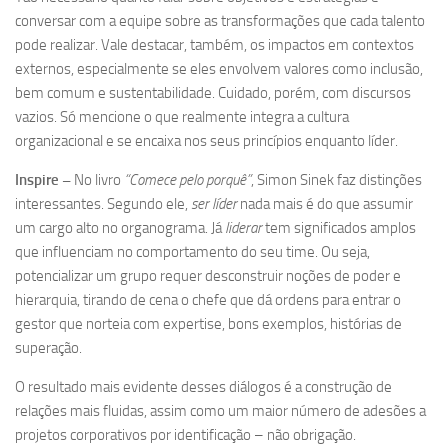
conversar com a equipe sobre as transformações que cada talento
pode realizar. Vale destacar, também, os impactos em contextos
externos, especialmente se eles envolvem valores como inclusão,
bem comum e sustentabilidade. Cuidado, porém, com discursos
vazios. Só mencione o que realmente integra a cultura
organizacional e se encaixa nos seus princípios enquanto líder.
Inspire –
No livro
“Comece pelo porquê”
, Simon Sinek faz distinções
interessantes. Segundo ele,
ser líder
nada mais é do que assumir
um cargo alto no organograma. Já
liderar
tem significados amplos
que influenciam no comportamento do seu time. Ou seja,
potencializar um grupo requer desconstruir noções de poder e
hierarquia, tirando de cena o chefe que dá ordens para entrar o
gestor que norteia com expertise, bons exemplos, histórias de
superação.
O resultado mais evidente desses diálogos é a construção de
relações mais fluidas, assim como um maior número de adesões a
projetos corporativos por identificação – não obrigação.