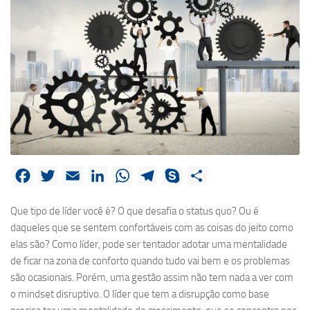
Facebook
Twitter
Email
LinkedIn
WhatsApp
Telegram
Skype
Share
Que tipo de líder você é? O que desafia o status quo? Ou é
daqueles que se sentem confortáveis com as coisas do jeito como
elas são? Como líder, pode ser tentador adotar uma mentalidade
de ficar na zona de conforto quando tudo vai bem e os problemas
são ocasionais. Porém, uma gestão assim não tem nada a ver com
o mindset disruptivo. O líder que tem a disrupção como base