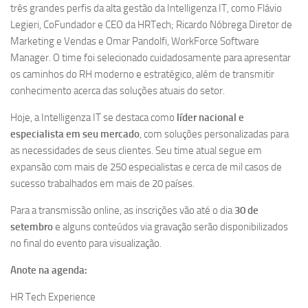
três grandes perfis da alta gestão da Intelligenza IT, como Flávio
Legieri, CoFundador e CEO da HRTech; Ricardo Nóbrega Diretor de
Marketing e Vendas e Omar Pandolfi, WorkForce Software
Manager. O time foi selecionado cuidadosamente para apresentar
os caminhos do RH moderno e estratégico, além de transmitir
conhecimento acerca das soluções atuais do setor.
Hoje, a Intelligenza IT se destaca como
líder nacional e
especialista em seu mercado
, com soluções personalizadas para
as necessidades de seus clientes. Seu time atual segue em
expansão com mais de 250 especialistas e cerca de mil casos de
sucesso trabalhados em mais de 20 países.
Para a transmissão online, as inscrições vão até o dia
30 de
setembro
e alguns conteúdos via gravação serão disponibilizados
no final do evento para visualização.
Anote na agenda:
HR Tech Experience