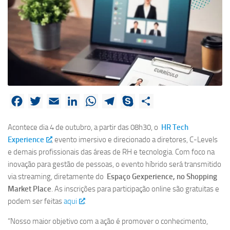
Facebook
Twitter
Email
LinkedIn
WhatsApp
Telegram
Skype
Share
Acontece dia 4 de outubro, a partir das 08h30, o
HR Tech
Experience
, evento imersivo e direcionado a diretores, C-Levels
e demais profissionais das áreas de RH e tecnologia. Com foco na
inovação para gestão de pessoas, o evento híbrido será transmitido
via streaming, diretamente do
Espaço Gexperience, no Shopping
Market Place
. As inscrições para participação online são gratuitas e
podem ser feitas
aqui
.
“Nosso maior objetivo com a ação é promover o conhecimento,