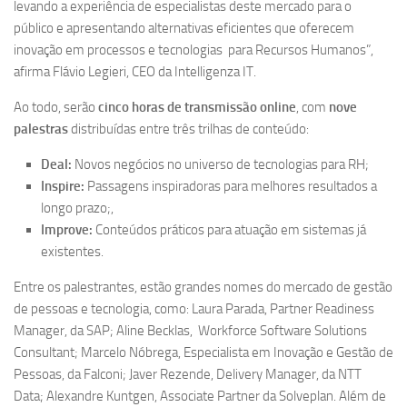
levando a experiência de especialistas deste mercado para o
público e apresentando alternativas eficientes que oferecem
inovação em processos e tecnologias para Recursos Humanos”,
afirma Flávio Legieri, CEO da Intelligenza IT.
Ao todo, serão
cinco horas de transmissão online
, com
nove
palestras
distribuídas entre três trilhas de conteúdo:
Deal:
Novos negócios no universo de tecnologias para RH;
Inspire:
Passagens inspiradoras para melhores resultados a
longo prazo;,
Improve:
Conteúdos práticos para atuação em sistemas já
existentes.
Entre os palestrantes, estão grandes nomes do mercado de gestão
de pessoas e tecnologia, como: Laura Parada, Partner Readiness
Manager, da SAP; Aline Becklas, Workforce Software Solutions
Consultant; Marcelo Nóbrega, Especialista em Inovação e Gestão de
Pessoas, da Falconi; Javer Rezende, Delivery Manager, da NTT
Data; Alexandre Kuntgen, Associate Partner da Solveplan. Além de