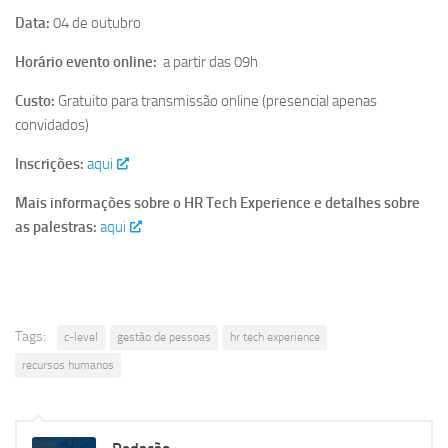
Data:
04 de outubro
Horário evento online:
a partir das 09h
Custo:
Gratuito para transmissão online (presencial apenas
convidados)
Inscrições:
aqui
Mais informações sobre o HR Tech Experience e detalhes sobre
as palestras:
aqui
Tags:
c-level
gestão de pessoas
hr tech experience
recursos humanos