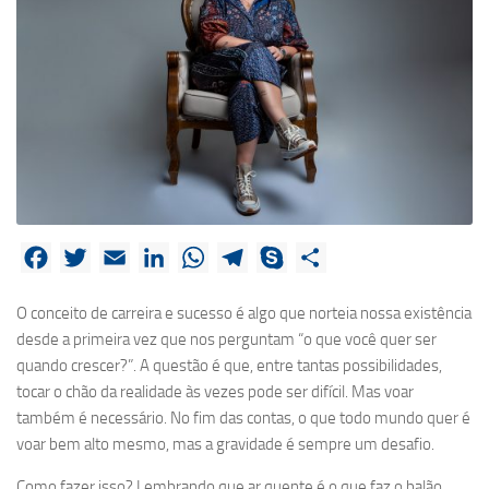
Facebook
Twitter
Email
LinkedIn
WhatsApp
Telegram
Skype
Share
O conceito de carreira e sucesso é algo que norteia nossa existência
desde a primeira vez que nos perguntam “o que você quer ser
quando crescer?”. A questão é que, entre tantas possibilidades,
tocar o chão da realidade às vezes pode ser difícil. Mas voar
também é necessário. No fim das contas, o que todo mundo quer é
voar bem alto mesmo, mas a gravidade é sempre um desafio.
Como fazer isso? Lembrando que ar quente é o que faz o balão