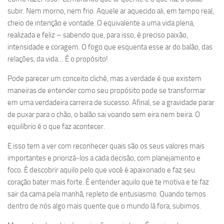
subir. Nem morno, nem frio. Aquele ar aquecido ali, em tempo real,
cheio de intenção e vontade. O equivalente a uma vida plena,
realizada e feliz – sabendo que, para isso, é preciso paixão,
intensidade e coragem. O fogo que esquenta esse ar do balão, das
relações, da vida… É o propósito!
Pode parecer um conceito clichê, mas a verdade é que existem
maneiras de entender como seu propósito pode se transformar
em uma verdadeira carreira de sucesso. Afinal, se a gravidade parar
de puxar para o chão, o balão sai voando sem eira nem beira. O
equilíbrio é o que faz acontecer.
E isso tem a ver com reconhecer quais são os seus valores mais
importantes e priorizá-los a cada decisão, com planejamento e
foco. É descobrir aquilo pelo que você é apaixonado e faz seu
coração bater mais forte. É entender aquilo que te motiva e te faz
sair da cama pela manhã, repleto de entusiasmo. Quando temos
dentro de nós algo mais quente que o mundo lá fora, subimos.