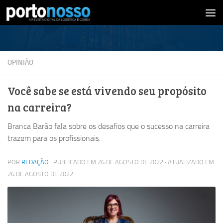
Skip to content
OPINIÃO
Você sabe se está vivendo seu propósito
na carreira?
Branca Barão fala sobre os desafios que o sucesso na carreira
trazem para os profissionais.
POR
REDAÇÃO
· PUBLICADO EM
26 DE AGOSTO DE 2022
· ATUALIZADO EM
26 DE AGOSTO DE 2022