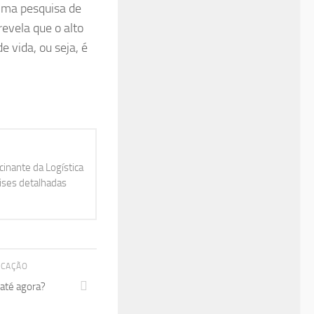
 Uma pesquisa de
revela que o alto
 vida, ou seja, é
inante da Logística
lises detalhadas
ICAÇÃO
até agora?