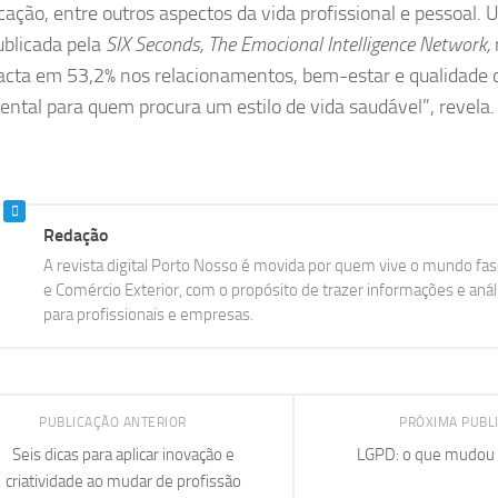
ação, entre outros aspectos da vida profissional e pessoal.
blicada pela
SIX Seconds, The Emocional Intelligence Network,
cta em 53,2% nos relacionamentos, bem-estar e qualidade de
ntal para quem procura um estilo de vida saudável”, revela.
Redação
A revista digital Porto Nosso é movida por quem vive o mundo fasc
e Comércio Exterior, com o propósito de trazer informações e aná
para profissionais e empresas.
PUBLICAÇÃO ANTERIOR
PRÓXIMA PUBL
Seis dicas para aplicar inovação e
LGPD: o que mudou 
criatividade ao mudar de profissão