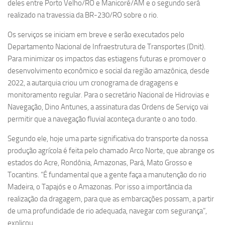
deles entre Porto Velho/RO e Manicoré/AM e o segundo será
realizado na travessia da BR-230/RO sobre o rio.
Os serviços se iniciam em breve e serão executados pelo
Departamento Nacional de Infraestrutura de Transportes (Dnit).
Para minimizar os impactos das estiagens futuras e promover o
desenvolvimento econômico e social da região amazônica, desde
2022, a autarquia criou um cronograma de dragagens e
monitoramento regular. Para o secretário Nacional de Hidrovias e
Navegação, Dino Antunes, a assinatura das Ordens de Serviço vai
permitir que a navegação fluvial aconteça durante o ano todo.
Segundo ele, hoje uma parte significativa do transporte da nossa
produção agrícola é feita pelo chamado Arco Norte, que abrange os
estados do Acre, Rondônia, Amazonas, Pará, Mato Grosso e
Tocantins. “É fundamental que a gente faça a manutenção do rio
Madeira, o Tapajós e o Amazonas. Por isso a importância da
realização da dragagem, para que as embarcações possam, a partir
de uma profundidade de rio adequada, navegar com segurança”,
explicou.