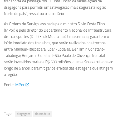
transporte de passageiros. “É uma junção de várias ações de
dragagens para permitir uma navegação mais segura na região
Norte do país”, ressaltou o secretário.
As Ordens de Serviço, assinada pelo ministro Silvio Costa Filho
(MPor) e pelo diretor do Departamento Nacional de Infraestrutura
de Transportes (Dnit) Erick Moura na última semana, garantem o
início imediato dos trabalhos, que serão realizados nos trechos
entre Manaus-Itacoatiara; Coari-Codajás; Benjamin Constant-
Tabatinga; Benjamin Constant-São Paulo de Olivença. No total,
serão investidos mais de R$ 500 milhões, que serão executados ao
longo de 5 anos, para mitigar os efeitos das estiagens que atingem
a região.
Fonte:
MPor
Tags:
dragagem
rio madeira