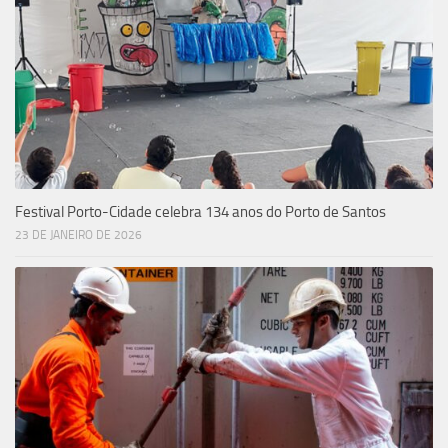
Festival Porto-Cidade celebra 134 anos do Porto de Santos
23 DE JANEIRO DE 2026