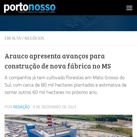
Skip to content
EM ALTA
/
NEGÓCIOS
Arauco apresenta avanços para
construção de nova fábrica no MS
A companhia já tem cultivado florestas em Mato Grosso do
Sul, com cerca de 80 mil hectares plantados e estimativa de
somar outros 60 mil hectares no próximo ano.
POR
REDAÇÃO
·
9 DE DEZEMBRO DE 2023