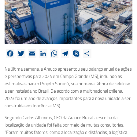
Facebook
Twitter
Email
LinkedIn
WhatsApp
Telegram
Skype
Share
Na última semana, a Arauco apresentou seu balanço anual de ações
e perspectivas para 2024 em Campo Grande (MS), incluindo as
estimativas para o Projeto Sucuriú, sua primeira fábrica de celulose
a ser instalada no Brasil. De acordo com a multinacional chilena,
2023 foi um ano de avanços importantes para a nova unidade a ser
construída em Inocência (MS).
Segundo Carlos Altimiras, CEO da Arauco Brasil, a escolha da
localização da unidade foi feita por meio de muitas consultorias.
“Foram muitos fatores, como a localização e distâncias, a logística