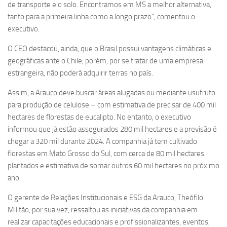
de transporte e o solo. Encontramos em MS a melhor alternativa,
tanto para a primeira linha como a longo prazo”, comentou o
executivo.
O CEO destacou, ainda, que o Brasil possui vantagens climáticas e
geográficas ante o Chile, porém, por se tratar de uma empresa
estrangeira, não poderá adquirir terras no país.
Assim, a Arauco deve buscar áreas alugadas ou mediante usufruto
para produção de celulose – com estimativa de precisar de 400 mil
hectares de florestas de eucalipto. No entanto, o executivo
informou que já estão assegurados 280 mil hectares e a previsão é
chegar a 320 mil durante 2024. A companhia já tem cultivado
florestas em Mato Grosso do Sul, com cerca de 80 mil hectares
plantados e estimativa de somar outros 60 mil hectares no próximo
ano.
O gerente de Relações Institucionais e ESG da Arauco, Theófilo
Militão, por sua vez, ressaltou as iniciativas da companhia em
realizar capacitações educacionais e profissionalizantes, eventos,