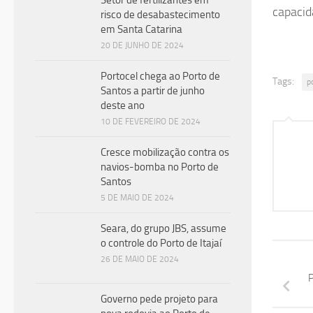
Setor de fertilizantes em
capacid
risco de desabastecimento
em Santa Catarina
20 DE JUNHO DE 2024
Portocel chega ao Porto de
Tags:
p
Santos a partir de junho
deste ano
10 DE FEVEREIRO DE 2024
Cresce mobilização contra os
navios-bomba no Porto de
Santos
5 DE MAIO DE 2024
Seara, do grupo JBS, assume
o controle do Porto de Itajaí
26 DE MAIO DE 2024
P
Governo pede projeto para