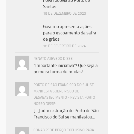
nova rodovia ao Porto de
Santos
18 DE DEZEMBRO DE 2023
Governo apresenta ações
para o escoamento da safra
de grãos
18 DE FEVEREIRO DE 2024
RENATO AZEVEDO DISSE:
"Importante iniciativa"! Que seja a
primeira turma de muitas!
PORTO DE SÃO FRANCISCO DO SUL SE
MANIFESTA SOBRE RISCO DE
DESABASTECIMENTO - REVISTA PORTO
NOSSO DISSE:
[…] administração do Porto de São
Francisco do Sul se manifestou...
CONAB PEDE BERÇO EXCLUSIVO PARA