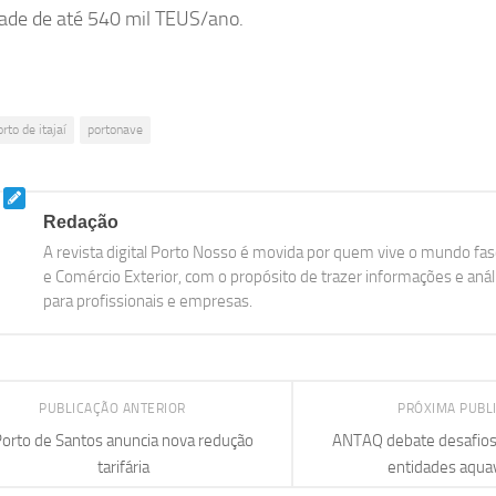
ade de até 540 mil TEUS/ano.
orto de itajaí
portonave
Redação
A revista digital Porto Nosso é movida por quem vive o mundo fasc
e Comércio Exterior, com o propósito de trazer informações e aná
para profissionais e empresas.
PUBLICAÇÃO ANTERIOR
PRÓXIMA PUBL
orto de Santos anuncia nova redução
ANTAQ debate desafios
tarifária
entidades aquav