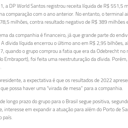
, a DP World Santos registrou receita líquida de R$ 551,5 
na comparação com o ano anterior. No entanto, o terminal ai
78,5 milhões, contra resultado negativo de R$ 389 milhões
ema da companhia é financeiro, já que grande parte do end
. A dívida líquida encerrou o último ano em R$ 2,95 bilhões, a
, quando o grupo comprou a fatia que era da Odebrecht no 
 Embraport), foi feita uma reestruturação da dívida. Porém, a
.
presidente, a expectativa é que os resultados de 2022 apre
 que possa haver uma “virada de mesa” para a companhia.
 de longo prazo do grupo para o Brasil segue positiva, segund
ve, interesse em expandir a atuação para além do Porto de S
o país.