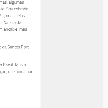
emas, algumas
nte. Sou cobrado
 Algumas delas
o. Não só de
um encaixe, mas
o da Santos Port
 Brasil. Mas o
ação, que ainda não