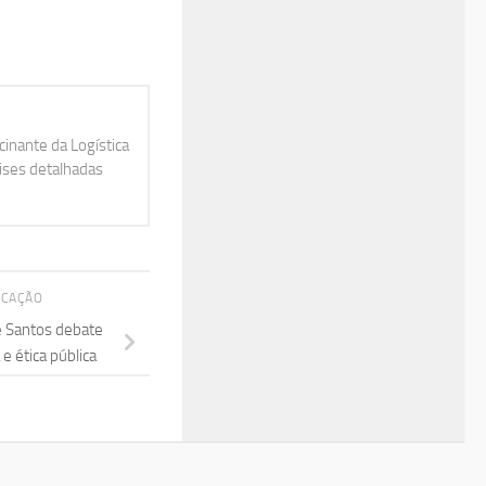
inante da Logística
lises detalhadas
ICAÇÃO
e Santos debate
 ética pública